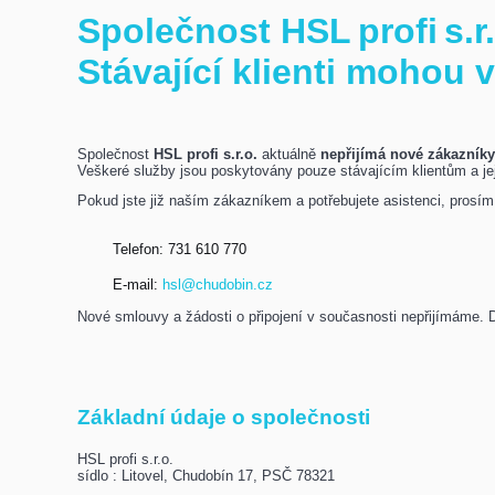
Společnost HSL profi s.
Stávající klienti mohou 
Společnost
HSL profi s.r.o.
aktuálně
nepřijímá nové zákazník
Veškeré služby jsou poskytovány pouze stávajícím klientům a j
Pokud jste již naším zákazníkem a potřebujete asistenci, prosím
Telefon: 731 610 770
E-mail:
hsl@chudobin.cz
Nové smlouvy a žádosti o připojení v současnosti nepřijímáme.
Základní údaje o společnosti
HSL profi s.r.o.
sídlo : Litovel, Chudobín 17, PSČ 78321