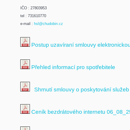
IČO : 27803953
tel : 731610770
e-mail :
hsl@chudobin.cz
Postup uzavíraní smlouvy elektronicko
Přehled informací pro spotřebitele
Shrnutí smlouvy o poskytování služeb
Ceník bezdrátového internetu 06_08_2