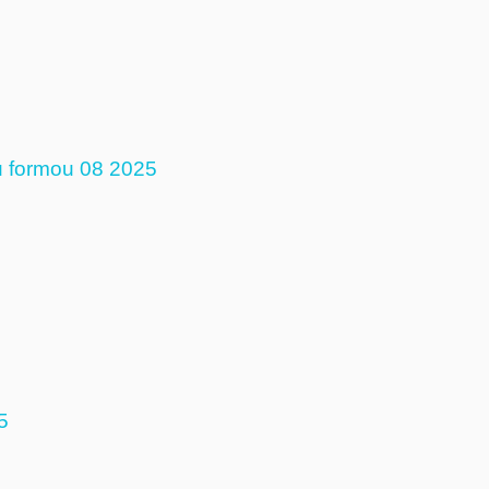
u formou 08 2025
5